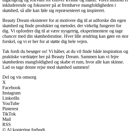
inkluderende og fokuserer på at fremhæve mangfoldigheden i
skønhed, så alle kan føle sig repræsenteret og inspireret.
Beauty Dream eksisterer for at motivere dig til at udforske din egen
skønhed og finde produkter og metoder, der virkelig fungerer for
dig. Vi opfordrer dig til at være nysgerrig, eksperimentere og tage
chancer med din skønhedsrutine. Hver lille ændring kan gøre en stor
forskel, og vi er her for at støtte dig hele vejen.
Tak fordi du besøger os! Vi håber, at du vil finde både inspiration og
praktiske værktøjer her på Beauty Dream. Sammen kan vi fejre
skønhedens mangfoldighed og skabe et rum, hvor alle kan skinne.
Lad os tage denne rejse mod skønhed sammen!
Del og vis omsorg
X
Facebook
Instagram
LinkedIn
YouTube
Pinterest
TikTok
Mail
RSS
© Al kopiering forbudt.