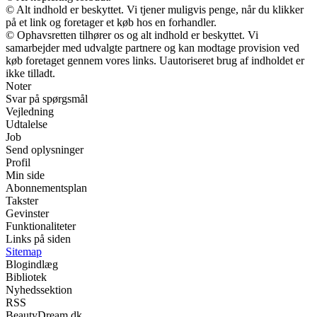
© Alt indhold er beskyttet. Vi tjener muligvis penge, når du klikker
på et link og foretager et køb hos en forhandler.
© Ophavsretten tilhører os og alt indhold er beskyttet. Vi
samarbejder med udvalgte partnere og kan modtage provision ved
køb foretaget gennem vores links. Uautoriseret brug af indholdet er
ikke tilladt.
Noter
Svar på spørgsmål
Vejledning
Udtalelse
Job
Send oplysninger
Profil
Min side
Abonnementsplan
Takster
Gevinster
Funktionaliteter
Links på siden
Sitemap
Blogindlæg
Bibliotek
Nyhedssektion
RSS
BeautyDream.dk