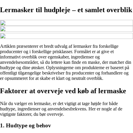
Lermasker til hudpleje – et samlet overblik
Artiklen præsenterer et bredt udvalg af lermasker fra forskellige
producenter og i forskellige prisklasser. Formålet er at give et
informativt overblik over egenskaber, ingredienser og
anvendelsesområder, så du lettere kan finde en maske, der matcher din
hudtype og dine ønsker. Oplysningerne om produkterne er baseret på
offentligt tilgængelige beskrivelser fra producenter og forhandlere og
er opsummeret for at skabe et klart og neutralt overblik.
Faktorer at overveje ved køb af lermaske
Når du vælger en lermaske, er det vigtigt at tage højde for både
hudtype, ingredienser og anvendelsesfrekvens. Her er nogle af de
vigtigste faktorer, du bør overveje.
1. Hudtype og behov