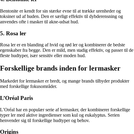
Bentonite er kendt for sin stærke evne til at trække urenheder og
toksiner ud af huden. Den er særligt effektiv til dybderensning og
anvendes ofte i masker til akne-udsat hud.
5. Rosa ler
Rosa ler er en blanding af hvid og rød ler og kombinerer de bedste
egenskaber fra begge. Den er mild, men stadig effektiv, og passer til de
fleste hudtyper, især sensitiv eller moden hud.
Forskellige brands inden for lermasker
Markedet for lermasker er bredt, og mange brands tilbyder produkter
med forskellige fokusområder.
L’Oréal Paris
L’Oréal har en populær serie af lermasker, der kombinerer forskellige
typer ler med aktive ingredienser som kul og eukalyptus. Serien
henvender sig til forskellige hudtyper og behov.
Origins