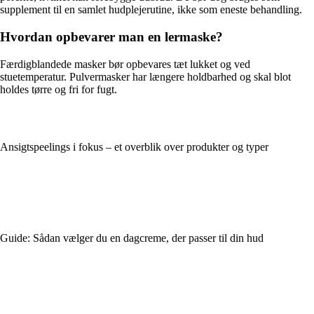
supplement til en samlet hudplejerutine, ikke som eneste behandling.
Hvordan opbevarer man en lermaske?
Færdigblandede masker bør opbevares tæt lukket og ved
stuetemperatur. Pulvermasker har længere holdbarhed og skal blot
holdes tørre og fri for fugt.
Ansigtspeelings i fokus – et overblik over produkter og typer
Guide: Sådan vælger du en dagcreme, der passer til din hud