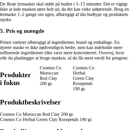
De fleste lermasker skal sidde på huden i 5–15 minutter. Det er vigtigt
ikke at lade masken tørre helt ud, da det kan virke udtørrende. Brug en
lermaske 1–2 gange om ugen, afhængigt af din hudtype og produktets
styrke.
5. Pris og mængde
Prisen varierer afhængigt af ingredienser, brand og emballage. En
dyrere maske er ikke nødvendigvis bedre, men kan indeholde mere
raffinerede ingredienser eller være mere koncentreret. Overvej, hvor
ofte du planlægger at bruge masken, så du får mest værdi for pengene.
Cosmos Co
Cosmos Co
Moroccan
Herbal
Produkter
Red Clay
Green Clay
i fokus
200 gr.
Rosepetals
190 gr.
Produktbeskrivelser
Cosmos Co Moroccan Red Clay 200 gr.
Cosmos Co Herbal Green Clay Rosepetals 190 gr.