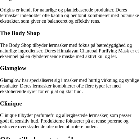
Origins er kendt for naturlige og plantebaserede produkter. Deres
lermasker indeholder ofte kaolin og bentonit kombineret med botaniske
ekstrakter, som giver en balanceret og effektiv rens.
The Body Shop
The Body Shop tilbyder lermasker med fokus på bæredygtighed og
naturlige ingredienser. Deres Himalayan Charcoal Purifying Mask er et
eksempel på en dybderensende maske med aktivt kul og ler.
Glamglow
Glamglow har specialiseret sig i masker med hurtig virkning og synlige
resultater. Deres lermasker kombinerer ofte flere typer ler med
eksfolierende syrer for en glat og klar hud.
Clinique
Clinique tilbyder parfumefri og allergitestede lermasker, som passer
godt til sensitiv hud. Produkterne fokuserer på at rense porerne og
reducere overskydende olie uden at irritere huden.