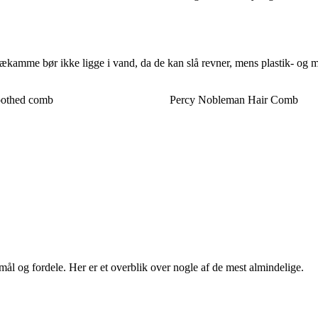
rækamme bør ikke ligge i vand, da de kan slå revner, mens plastik- og me
othed comb
Percy Nobleman Hair Comb
l og fordele. Her er et overblik over nogle af de mest almindelige.