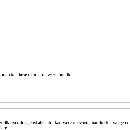
om du kan læse mere om i vores politik.
verblik over de egenskaber, der kan være relevante, når du skal vælge en
lere.