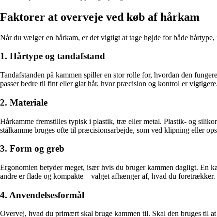
Faktorer at overveje ved køb af hårkam
Når du vælger en hårkam, er det vigtigt at tage højde for både hårtype, 
1. Hårtype og tandafstand
Tandafstanden på kammen spiller en stor rolle for, hvordan den fungerer
passer bedre til fint eller glat hår, hvor præcision og kontrol er vigtigere
2. Materiale
Hårkamme fremstilles typisk i plastik, træ eller metal. Plastik- og sil
stålkamme bruges ofte til præcisionsarbejde, som ved klipning eller op
3. Form og greb
Ergonomien betyder meget, især hvis du bruger kammen dagligt. En kam
andre er flade og kompakte – valget afhænger af, hvad du foretrækker.
4. Anvendelsesformål
Overvej, hvad du primært skal bruge kammen til. Skal den bruges til at 