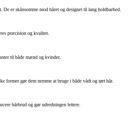
tat. De er skånsomme mod håret og designet til lang holdbarhed.
res præcision og kvalitet.
ianter til både mænd og kvinder.
ske former gør dem nemme at bruge i både vådt og tørt hår.
cere hårbrud og gør udredningen lettere.