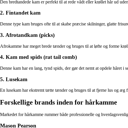
Den bredtandede kam er perfekt til at rede vådt eller krøllet hår ud ude
2. Fintandet kam
Denne type kam bruges ofte til at skabe præcise skilninger, glatte frisurer
3. Afrotandkam (picks)
Afrokamme har meget brede tænder og bruges til at løfte og forme krøll
4. Kam med spids (rat tail comb)
Denne kam har en lang, tynd spids, der gør det nemt at opdele håret i s
5. Lusekam
En lusekam har ekstremt tætte tænder og bruges til at fjerne lus og æg fr
Forskellige brands inden for hårkamme
Markedet for hårkamme rummer både professionelle og hverdagsvenlige
Mason Pearson