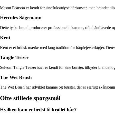
Mason Pearson er kendt for sine luksuriøse hårbørster, men brandet tilb
Hercules Sägemann
Dette tyske brand producerer professionelle kamme, ofte håndlavede og s
Kent
Kent er et britisk mærke med lang tradition for hårplejeværktøjer. Der
Tangle Teezer
Selvom Tangle Teezer især er kendt for sine børster, tilbyder brandet 
The Wet Brush
The Wet Brush har udviklet kamme og børster, der er særligt skånsomm
Ofte stillede spørgsmål
Hvilken kam er bedst til krøllet hår?