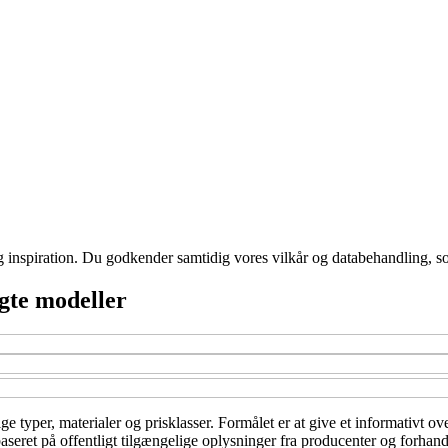
g inspiration. Du godkender samtidig vores vilkår og databehandling, s
gte modeller
e typer, materialer og prisklasser. Formålet er at give et informativt o
baseret på offentligt tilgængelige oplysninger fra producenter og forhand