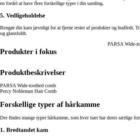
en fordel at have flere forskellige typer i din samling.
5. Vedligeholdelse
Rengør din kam jævnligt for at fjerne rester af produkter og hudfedt. T
og glansfuldt.
PARSA Wide-to
Produkter i fokus
Produktbeskrivelser
PARSA Wide-toothed comb
Percy Nobleman Hair Comb
Forskellige typer af hårkamme
Der findes mange typer hårkamme, som hver især har deres særlige formå
1. Bredtandet kam