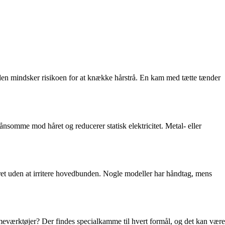
da den mindsker risikoen for at knække hårstrå. En kam med tætte tænder
nsomme mod håret og reducerer statisk elektricitet. Metal- eller
et uden at irritere hovedbunden. Nogle modeller har håndtag, mens
armeværktøjer? Der findes specialkamme til hvert formål, og det kan være