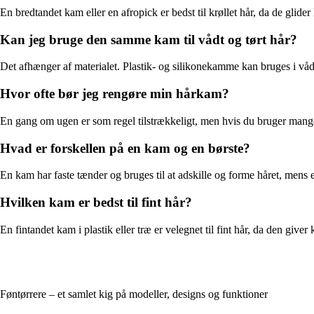
En bredtandet kam eller en afropick er bedst til krøllet hår, da de gl
Kan jeg bruge den samme kam til vådt og tørt hår?
Det afhænger af materialet. Plastik- og silikonekamme kan bruges i våd
Hvor ofte bør jeg rengøre min hårkam?
En gang om ugen er som regel tilstrækkeligt, men hvis du bruger mang
Hvad er forskellen på en kam og en børste?
En kam har faste tænder og bruges til at adskille og forme håret, mens 
Hvilken kam er bedst til fint hår?
En fintandet kam i plastik eller træ er velegnet til fint hår, da den give
Føntørrere – et samlet kig på modeller, designs og funktioner