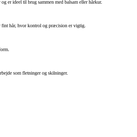
r og er ideel til brug sammen med balsam eller hårkur.
r fint hår, hvor kontrol og præcision er vigtig.
form.
rbejde som fletninger og skilninger.