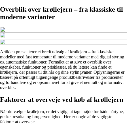
Overblik over krøllejern – fra klassiske til
moderne varianter
Artiklen præsenterer et bredt udvalg af krøllejern – fra klassiske
modeller med fast temperatur til moderne varianter med digital styring
og automatiske funktioner. Formålet er at give et overblik over
egenskaber, funktioner og prisklasser, så du lettere kan finde et
krøllejern, der passer til dit hår og dine stylingvaner. Oplysningerne er
baseret på offentligt tilgængelige produktbeskrivelser fra producenter
og forhandlere og er opsummeret for at give et neutralt og informativt
overblik.
Faktorer at overveje ved køb af krøllejern
Når du vælger krøllejern, er det vigtigt at tage højde for både hårtype,
ønsket resultat og brugervenlighed. Her er nogle af de vigtigste
faktorer at overveje.