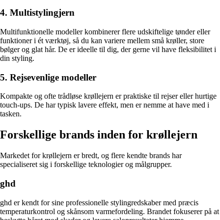
4. Multistylingjern
Multifunktionelle modeller kombinerer flere udskiftelige tønder eller
funktioner i ét værktøj, så du kan variere mellem små krøller, store
bølger og glat hår. De er ideelle til dig, der gerne vil have fleksibilitet i
din styling.
5. Rejsevenlige modeller
Kompakte og ofte trådløse krøllejern er praktiske til rejser eller hurtige
touch-ups. De har typisk lavere effekt, men er nemme at have med i
tasken.
Forskellige brands inden for krøllejern
Markedet for krøllejern er bredt, og flere kendte brands har
specialiseret sig i forskellige teknologier og målgrupper.
ghd
ghd er kendt for sine professionelle stylingredskaber med præcis
temperaturkontrol og skånsom varmefordeling. Brandet fokuserer på at