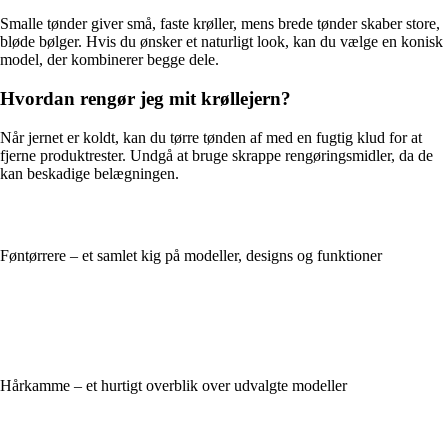
Smalle tønder giver små, faste krøller, mens brede tønder skaber store,
bløde bølger. Hvis du ønsker et naturligt look, kan du vælge en konisk
model, der kombinerer begge dele.
Hvordan rengør jeg mit krøllejern?
Når jernet er koldt, kan du tørre tønden af med en fugtig klud for at
fjerne produktrester. Undgå at bruge skrappe rengøringsmidler, da de
kan beskadige belægningen.
Føntørrere – et samlet kig på modeller, designs og funktioner
Hårkamme – et hurtigt overblik over udvalgte modeller