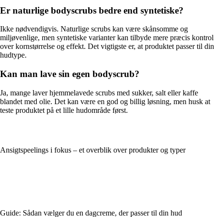
Er naturlige bodyscrubs bedre end syntetiske?
Ikke nødvendigvis. Naturlige scrubs kan være skånsomme og
miljøvenlige, men syntetiske varianter kan tilbyde mere præcis kontrol
over kornstørrelse og effekt. Det vigtigste er, at produktet passer til din
hudtype.
Kan man lave sin egen bodyscrub?
Ja, mange laver hjemmelavede scrubs med sukker, salt eller kaffe
blandet med olie. Det kan være en god og billig løsning, men husk at
teste produktet på et lille hudområde først.
Ansigtspeelings i fokus – et overblik over produkter og typer
Guide: Sådan vælger du en dagcreme, der passer til din hud