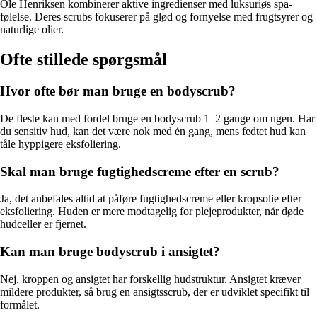
Ole Henriksen kombinerer aktive ingredienser med luksuriøs spa-
følelse. Deres scrubs fokuserer på glød og fornyelse med frugtsyrer og
naturlige olier.
Ofte stillede spørgsmål
Hvor ofte bør man bruge en bodyscrub?
De fleste kan med fordel bruge en bodyscrub 1–2 gange om ugen. Har
du sensitiv hud, kan det være nok med én gang, mens fedtet hud kan
tåle hyppigere eksfoliering.
Skal man bruge fugtighedscreme efter en scrub?
Ja, det anbefales altid at påføre fugtighedscreme eller kropsolie efter
eksfoliering. Huden er mere modtagelig for plejeprodukter, når døde
hudceller er fjernet.
Kan man bruge bodyscrub i ansigtet?
Nej, kroppen og ansigtet har forskellig hudstruktur. Ansigtet kræver
mildere produkter, så brug en ansigtsscrub, der er udviklet specifikt til
formålet.