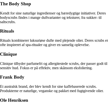
The Body Shop
Kendt for sine naturlige ingredienser og bæredygtige initiativer. Deres
bodyscrubs findes i mange duftvarianter og teksturer, fra sukker- til
saltscrubs.
Rituals
Rituals kombinerer luksuriøse dufte med plejende olier. Deres scrubs er
ofte inspireret af spa-ritualer og giver en sanselig oplevelse.
Clinique
Clinique tilbyder parfumefri og allergitestede scrubs, der passer godt til
sensitiv hud. Fokus er på effektiv, men skånsom eksfoliering.
Frank Body
Et australsk brand, der blev kendt for sine kaffebaserede scrubs.
Produkterne er naturlige, veganske og pakket med fugtgivende olier.
Ole Henriksen