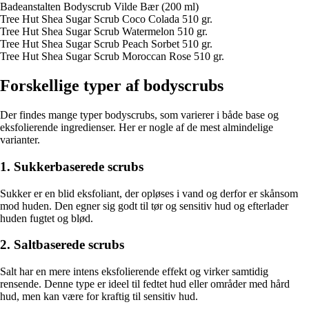
Badeanstalten Bodyscrub Vilde Bær (200 ml)
Tree Hut Shea Sugar Scrub Coco Colada 510 gr.
Tree Hut Shea Sugar Scrub Watermelon 510 gr.
Tree Hut Shea Sugar Scrub Peach Sorbet 510 gr.
Tree Hut Shea Sugar Scrub Moroccan Rose 510 gr.
Forskellige typer af bodyscrubs
Der findes mange typer bodyscrubs, som varierer i både base og
eksfolierende ingredienser. Her er nogle af de mest almindelige
varianter.
1. Sukkerbaserede scrubs
Sukker er en blid eksfoliant, der opløses i vand og derfor er skånsom
mod huden. Den egner sig godt til tør og sensitiv hud og efterlader
huden fugtet og blød.
2. Saltbaserede scrubs
Salt har en mere intens eksfolierende effekt og virker samtidig
rensende. Denne type er ideel til fedtet hud eller områder med hård
hud, men kan være for kraftig til sensitiv hud.