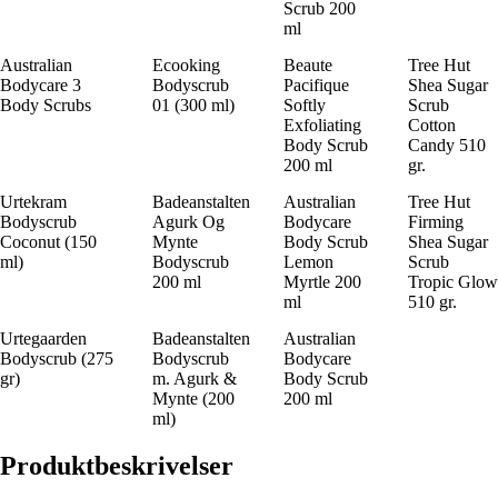
Scrub 200
ml
Australian
Ecooking
Beaute
Tree Hut
Bodycare 3
Bodyscrub
Pacifique
Shea Sugar
Body Scrubs
01 (300 ml)
Softly
Scrub
Exfoliating
Cotton
Body Scrub
Candy 510
200 ml
gr.
Urtekram
Badeanstalten
Australian
Tree Hut
Bodyscrub
Agurk Og
Bodycare
Firming
Coconut (150
Mynte
Body Scrub
Shea Sugar
ml)
Bodyscrub
Lemon
Scrub
200 ml
Myrtle 200
Tropic Glow
ml
510 gr.
Urtegaarden
Badeanstalten
Australian
Bodyscrub (275
Bodyscrub
Bodycare
gr)
m. Agurk &
Body Scrub
Mynte (200
200 ml
ml)
Produktbeskrivelser