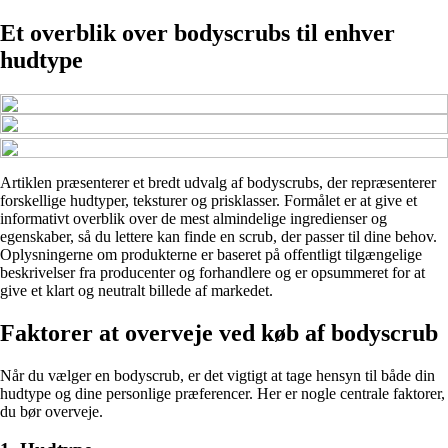
Et overblik over bodyscrubs til enhver
hudtype
Artiklen præsenterer et bredt udvalg af bodyscrubs, der repræsenterer
forskellige hudtyper, teksturer og prisklasser. Formålet er at give et
informativt overblik over de mest almindelige ingredienser og
egenskaber, så du lettere kan finde en scrub, der passer til dine behov.
Oplysningerne om produkterne er baseret på offentligt tilgængelige
beskrivelser fra producenter og forhandlere og er opsummeret for at
give et klart og neutralt billede af markedet.
Faktorer at overveje ved køb af bodyscrub
Når du vælger en bodyscrub, er det vigtigt at tage hensyn til både din
hudtype og dine personlige præferencer. Her er nogle centrale faktorer,
du bør overveje.