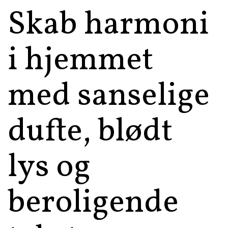
Skab harmoni
i hjemmet
med sanselige
dufte, blødt
lys og
beroligende