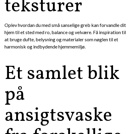
teksturer
Oplev hvordan du med små sanselige greb kan forvandle dit
hjem til et sted med ro, balance og velvære. Få inspiration til
at bruge dufte, belysning og materialer som nøglen til et
harmonisk og indbydende hjemmemiljø.
Et samlet blik
på
ansigtsvaske