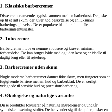
1. Klassiske barbercremer
Disse cremer anvendes typisk sammen med en barberkost. De piskes
op til et rigt skum, der giver god beskyttelse og en luksuriøs
barberingsoplevelse. De er populære blandt traditionelle
barberingsentusiaster.
2. Tubecremer
Barbercremer i tube er nemme at dosere og kræver minimal
forberedelse. De kan bruges både med og uden kost og er ideelle til
daglig brug eller til rejsebrug.
3. Barbercremer uden skum
Nogle moderne barbercremer danner ikke skum, men fungerer som en
fugtgivende barriere mellem hud og barberblad. De er særligt
velegnede til sensitiv hud og præcisionsbarbering.
4. Økologiske og naturlige varianter
Disse produkter fokuserer på naturlige ingredienser og undgår
syntetiske tilsætningsstoffer. De henvender sig til dem, der ønsker en