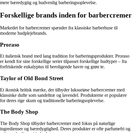
mere bæredygtig og hudvenlig barberingsoplevelse.
Forskellige brands inden for barbercremer
Markedet for barbercremer spænder fra klassiske barberhuse til
moderne hudplejebrands.
Proraso
Et italiensk brand med lang tradition for barberingsprodukter. Proraso
er kendt for sine forskellige serier tilpasset forskellige hudtyper – fra
forfriskende eukalyptus til beroligende havre og grøn te.
Taylor of Old Bond Street
Et ikonisk britisk mærke, der tilbyder luksuriøse barbercremer med
klassiske dufte som sandeltræ og lavendel. Produkterne er populære
for deres rige skum og traditionelle barberingsoplevelse.
The Body Shop
The Body Shop tilbyder barbercremer med fokus på naturlige
ingredienser og bæredygtighed. Deres produkter er ofte parfumefri og