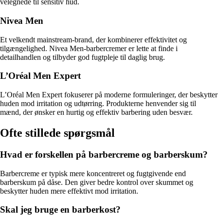
velegnede til sensitiv hud.
Nivea Men
Et velkendt mainstream-brand, der kombinerer effektivitet og
tilgængelighed. Nivea Men-barbercremer er lette at finde i
detailhandlen og tilbyder god fugtpleje til daglig brug.
L’Oréal Men Expert
L’Oréal Men Expert fokuserer på moderne formuleringer, der beskytter
huden mod irritation og udtørring. Produkterne henvender sig til
mænd, der ønsker en hurtig og effektiv barbering uden besvær.
Ofte stillede spørgsmål
Hvad er forskellen på barbercreme og barberskum?
Barbercreme er typisk mere koncentreret og fugtgivende end
barberskum på dåse. Den giver bedre kontrol over skummet og
beskytter huden mere effektivt mod irritation.
Skal jeg bruge en barberkost?