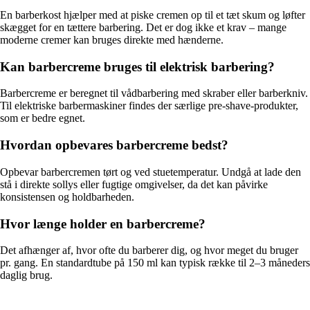
En barberkost hjælper med at piske cremen op til et tæt skum og løfter
skægget for en tættere barbering. Det er dog ikke et krav – mange
moderne cremer kan bruges direkte med hænderne.
Kan barbercreme bruges til elektrisk barbering?
Barbercreme er beregnet til vådbarbering med skraber eller barberkniv.
Til elektriske barbermaskiner findes der særlige pre-shave-produkter,
som er bedre egnet.
Hvordan opbevares barbercreme bedst?
Opbevar barbercremen tørt og ved stuetemperatur. Undgå at lade den
stå i direkte sollys eller fugtige omgivelser, da det kan påvirke
konsistensen og holdbarheden.
Hvor længe holder en barbercreme?
Det afhænger af, hvor ofte du barberer dig, og hvor meget du bruger
pr. gang. En standardtube på 150 ml kan typisk række til 2–3 måneders
daglig brug.