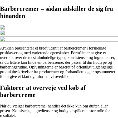
Barbercremer – sådan adskiller de sig fra
hinanden
Artiklen præsenterer et bredt udsnit af barbercremer i forskellige
prisklasser og med varierende egenskaber. Formålet er at give et
overblik over de mest almindelige typer, konsistenser og ingredienser,
så du lettere kan finde en barbercreme, der passer til din hudtype og
barberingsrutine. Oplysningerne er baseret på offentligt tilgængelige
produktbeskrivelser fra producenter og forhandlere og er opsummeret
for at give et klart og informativt overblik.
Faktorer at overveje ved køb af
barbercreme
Når du vælger barbercreme, handler det ikke kun om duften eller
prisen. Konsistens, ingredienser og hudtype spiller en stor rolle for
resultatet.