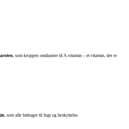
caroten
, som kroppen omdanner til A-vitamin – et vitamin, der er
min
, som alle bidrager til fugt og beskyttelse.