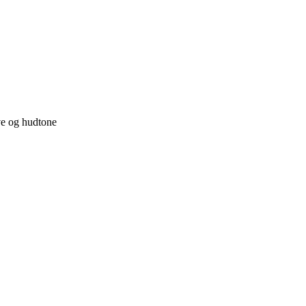
rve og hudtone