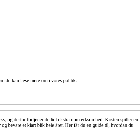
om du kan læse mere om i vores politik.
tress, og derfor fortjener de lidt ekstra opmærksomhed. Kosten spiller en
og bevare et klart blik hele året. Her får du en guide til, hvordan du