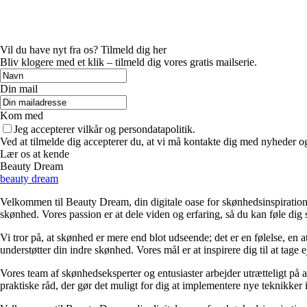
Vil du have nyt fra os? Tilmeld dig her
Bliv klogere med et klik – tilmeld dig vores gratis mailserie.
Din mail
Kom med
Jeg accepterer vilkår og persondatapolitik.
Ved at tilmelde dig accepterer du, at vi må kontakte dig med nyheder o
Lær os at kende
Beauty Dream
beauty dream
Velkommen til Beauty Dream, din digitale oase for skønhedsinspiration o
skønhed. Vores passion er at dele viden og erfaring, så du kan føle dig 
Vi tror på, at skønhed er mere end blot udseende; det er en følelse, en a
understøtter din indre skønhed. Vores mål er at inspirere dig til at tage
Vores team af skønhedseksperter og entusiaster arbejder utrætteligt på a
praktiske råd, der gør det muligt for dig at implementere nye teknikker