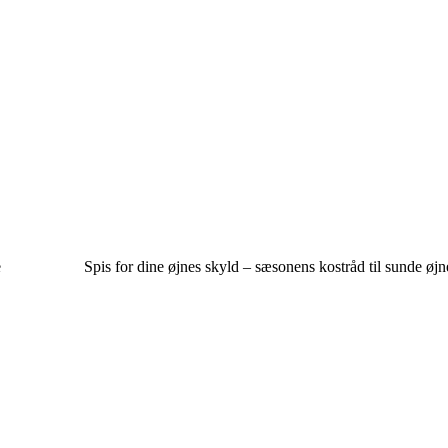
e
Spis for dine øjnes skyld – sæsonens kostråd til sunde øjn