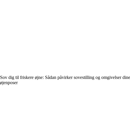
Sov dig til friskere øjne: Sådan påvirker sovestilling og omgivelser din
øjenposer