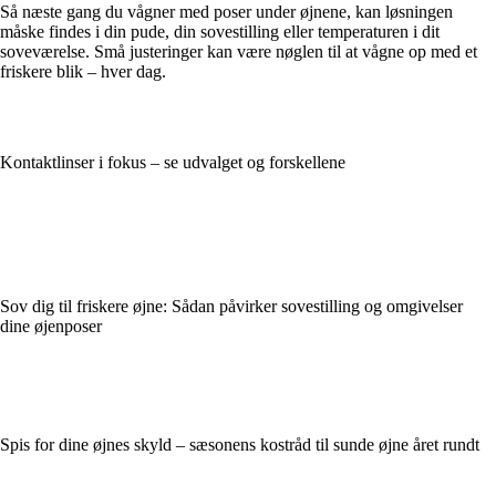
Så næste gang du vågner med poser under øjnene, kan løsningen
måske findes i din pude, din sovestilling eller temperaturen i dit
soveværelse. Små justeringer kan være nøglen til at vågne op med et
friskere blik – hver dag.
Kontaktlinser i fokus – se udvalget og forskellene
Sov dig til friskere øjne: Sådan påvirker sovestilling og omgivelser
dine øjenposer
Spis for dine øjnes skyld – sæsonens kostråd til sunde øjne året rundt