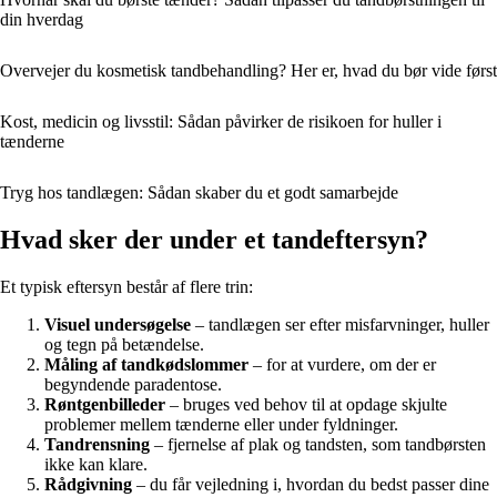
din hverdag
Overvejer du kosmetisk tandbehandling? Her er, hvad du bør vide først
Kost, medicin og livsstil: Sådan påvirker de risikoen for huller i
tænderne
Tryg hos tandlægen: Sådan skaber du et godt samarbejde
Hvad sker der under et tandeftersyn?
Et typisk eftersyn består af flere trin:
Visuel undersøgelse
– tandlægen ser efter misfarvninger, huller
og tegn på betændelse.
Måling af tandkødslommer
– for at vurdere, om der er
begyndende paradentose.
Røntgenbilleder
– bruges ved behov til at opdage skjulte
problemer mellem tænderne eller under fyldninger.
Tandrensning
– fjernelse af plak og tandsten, som tandbørsten
ikke kan klare.
Rådgivning
– du får vejledning i, hvordan du bedst passer dine