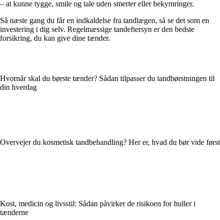
– at kunne tygge, smile og tale uden smerter eller bekymringer.
Så næste gang du får en indkaldelse fra tandlægen, så se det som en
investering i dig selv. Regelmæssige tandeftersyn er den bedste
forsikring, du kan give dine tænder.
Hvornår skal du børste tænder? Sådan tilpasser du tandbørstningen til
din hverdag
Overvejer du kosmetisk tandbehandling? Her er, hvad du bør vide først
Kost, medicin og livsstil: Sådan påvirker de risikoen for huller i
tænderne