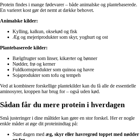
Protein findes i mange fødevarer – både animalske og plantebaserede.
En varieret kost gør det nemt at dække behovet.
Animalske kilder:
Kylling, kalkun, oksekød og fisk
Æg og mejeriprodukter som skyr, yoghurt og ost
Plantebaserede kilder:
Bælgfrugter som linser, kikærter og bønner
Nødder, frø og kerner
Fuldkornsprodukter som quinoa og havre
Sojaprodukter som tofu og tempeh
Ved at kombinere forskellige plantekilder kan du få alle de essentielle
aminosyrer, kroppen har brug for – også uden kød.
Sådan får du mere protein i hverdagen
Små justeringer i dine måltider kan gøre en stor forskel. Her er nogle
enkle måder at øge dit proteinindtag på:
Start dagen med
æg, skyr eller havregrød toppet med nødder
og frø
.