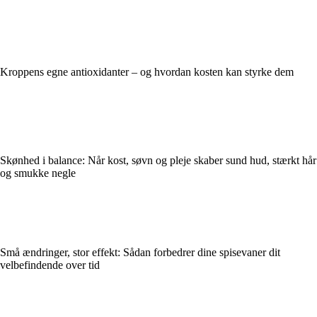
Kroppens egne antioxidanter – og hvordan kosten kan styrke dem
Skønhed i balance: Når kost, søvn og pleje skaber sund hud, stærkt hår
og smukke negle
Små ændringer, stor effekt: Sådan forbedrer dine spisevaner dit
velbefindende over tid