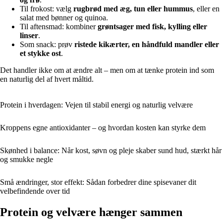
Til frokost: vælg
rugbrød med æg, tun eller hummus
, eller en
salat med bønner og quinoa.
Til aftensmad: kombiner
grøntsager med fisk, kylling eller
linser
.
Som snack: prøv
ristede kikærter, en håndfuld mandler eller
et stykke ost
.
Det handler ikke om at ændre alt – men om at tænke protein ind som
en naturlig del af hvert måltid.
Protein i hverdagen: Vejen til stabil energi og naturlig velvære
Kroppens egne antioxidanter – og hvordan kosten kan styrke dem
Skønhed i balance: Når kost, søvn og pleje skaber sund hud, stærkt hår
og smukke negle
Små ændringer, stor effekt: Sådan forbedrer dine spisevaner dit
velbefindende over tid
Protein og velvære hænger sammen