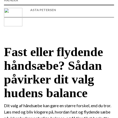
HÆNDER
ASTA PETERSEN
Fast eller flydende
håndsæbe? Sådan
påvirker dit valg
hudens balance
Dit valg af håndsæbe kan gøre en større forskel, end du tror.
Læs med og bliv klogere på, hvordan fast og flydende sæbe