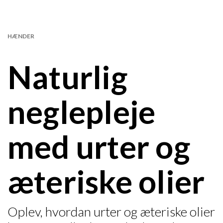
HÆNDER
Naturlig
neglepleje
med urter og
æteriske olier
Oplev, hvordan urter og æteriske olier