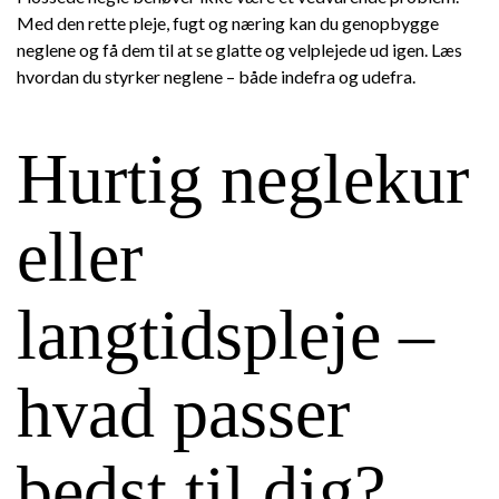
Med den rette pleje, fugt og næring kan du genopbygge
neglene og få dem til at se glatte og velplejede ud igen. Læs
hvordan du styrker neglene – både indefra og udefra.
Hurtig neglekur
eller
langtidspleje –
hvad passer
bedst til dig?