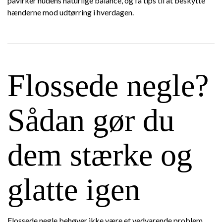
påvirker hudens naturlige balance, og få tips til at beskytte
hænderne mod udtørring i hverdagen.
Flossede negle?
Sådan gør du
dem stærke og
glatte igen
Flossede negle behøver ikke være et vedvarende problem.