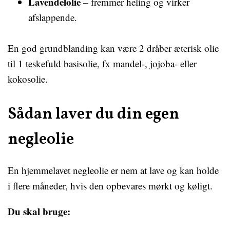
Lavendelolie
– fremmer heling og virker
afslappende.
En god grundblanding kan være 2 dråber æterisk olie
til 1 teskefuld basisolie, fx mandel-, jojoba- eller
kokosolie.
Sådan laver du din egen
negleolie
En hjemmelavet negleolie er nem at lave og kan holde
i flere måneder, hvis den opbevares mørkt og køligt.
Du skal bruge: