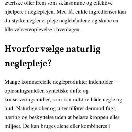
æteriske olier frem som skånsomme og effektive
hjælpere i negleplejen. Med få, enkle ingredienser kan
du styrke neglene, pleje neglebåndene og skabe en
lille velværeoplevelse i hverdagen.
Hvorfor vælge naturlig
neglepleje?
Mange kommercielle negleprodukter indeholder
opløsningsmidler, syntetiske dufte og
konserveringsmidler, som kan udtørre både negle og
hud. Naturlige olier og urter tilfører derimod fugt,
næring og beskyttelse uden at belaste kroppen eller
miljøet. De kan bruges alene eller kombineres i