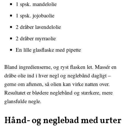
1 spsk. mandelolie
1 spsk. jojobaolie
2 dråber lavendelolie
2 dråber myrraolie
En lille glasflaske med pipette
Bland ingredienserne, og ryst flasken let. Massér en
dråbe olie ind i hver negl og neglebånd dagligt –
gerne om aftenen, så olien kan virke natten over.
Resultatet er blødere neglebånd og stærkere, mere
glansfulde negle.
Hånd- og neglebad med urter