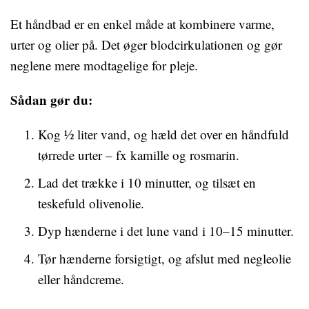
Et håndbad er en enkel måde at kombinere varme,
urter og olier på. Det øger blodcirkulationen og gør
neglene mere modtagelige for pleje.
Sådan gør du:
Kog ½ liter vand, og hæld det over en håndfuld
tørrede urter – fx kamille og rosmarin.
Lad det trække i 10 minutter, og tilsæt en
teskefuld olivenolie.
Dyp hænderne i det lune vand i 10–15 minutter.
Tør hænderne forsigtigt, og afslut med negleolie
eller håndcreme.