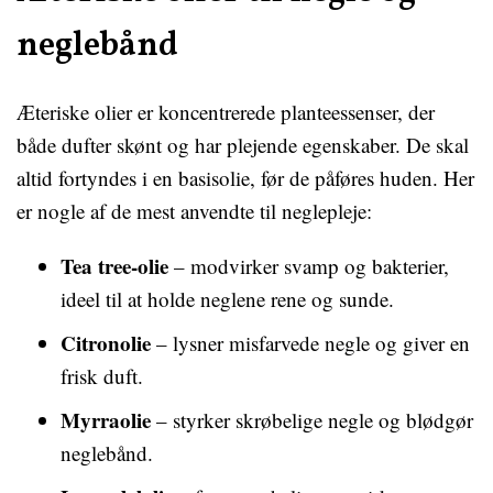
neglebånd
Æteriske olier er koncentrerede planteessenser, der
både dufter skønt og har plejende egenskaber. De skal
altid fortyndes i en basisolie, før de påføres huden. Her
er nogle af de mest anvendte til neglepleje:
Tea tree-olie
– modvirker svamp og bakterier,
ideel til at holde neglene rene og sunde.
Citronolie
– lysner misfarvede negle og giver en
frisk duft.
Myrraolie
– styrker skrøbelige negle og blødgør
neglebånd.