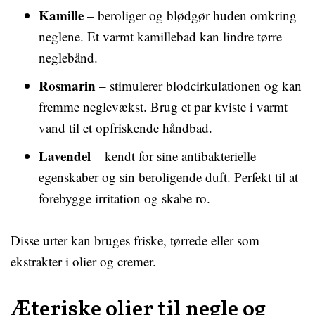
Kamille
– beroliger og blødgør huden omkring
neglene. Et varmt kamillebad kan lindre tørre
neglebånd.
Rosmarin
– stimulerer blodcirkulationen og kan
fremme neglevækst. Brug et par kviste i varmt
vand til et opfriskende håndbad.
Lavendel
– kendt for sine antibakterielle
egenskaber og sin beroligende duft. Perfekt til at
forebygge irritation og skabe ro.
Disse urter kan bruges friske, tørrede eller som
ekstrakter i olier og cremer.
Æteriske olier til negle og